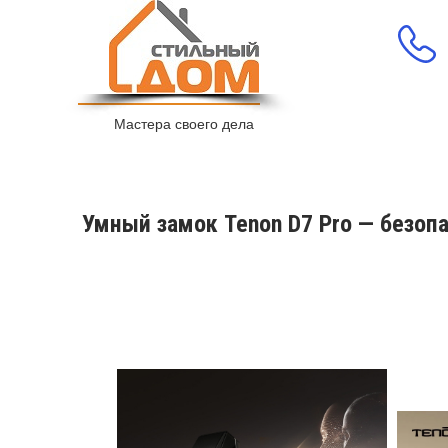
Мастера своего дела
Умный замок Tenon D7 Pro — безоп