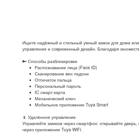
Ищете надёжный и стильный умный замок для дома или
управления и современный дизайн. Благодаря множеств
🔑 Способы разблокировки
Распознавание лица (Face ID)
Сканирование вен ладони
Отпечаток пальца
Персональный пароль
IC смарт-карта
Механический ключ
Мобильное приложение Tuya Smart
📱 Удалённое управление
Управляйте замком через смартфон: открывайте дверь, 
через приложение Tuya WiFi.