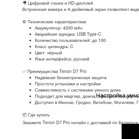
🎥 Цифровой глазок и HD-дисплей
Встроенная камера и 4-дюймовый экран позволяют виде
⚙️ Технические характеристики
Аккумулятор: 4200 мАч
Аварийная зарядка: USB Type-C
Количество пользователей: до 100
Класс цилиндра: C
Цвет: чёрный
Язык интерфейса: русский
✅ Преимущества Tenon D7 Pro
Надёжная биометрическая защита
Простота установки и настройки
Совместимость с системами умного дома
Настройка умно
Подходит для квартир, домов, офисов и коммерч
Доступен в Минске, Гродно, Витебске, Могилёве, 
📦 Где купить
Закажите Tenon D7 Pro онлайн с доставкой по Беларус