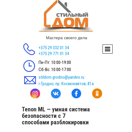
Мастера своего дела
+375 29 332 01 34
+375 29 771 01 34
Пн-Пт: 10:00-19:00
Сб-Вс: 10:00-17:00
stildom.grodno@yandex.ru
г.Гродно, пр. Космонавтов, 81а
Tenon ML — умная система
безопасности с 7
способами разблокировки