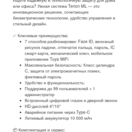
Ищете надёжную и технологичную защиту для дома
или офиса? Умная система Tenon ML — это
инновационное решение, сочетающее
биометрические технологии, удобство управления и
стильный дизайн.
✅ Ключевые преимущества:
7 способов разблокировки: Face ID, венозный
рисунок ладони, отпечаток пальца, пароль, IC
смарт-карта, механический ключ, мобильное
приложение Tuya WiFi
Максимальная безопасность: Класс цилиндра
C, защита от электромагнитных помех,
фиктивный пароль
Удобство и функциональность:
Поддержка до 99 пользователей + 1
администратор
Встроенный цифровой глазок и дверной звонок
HD-дисплей 4"/10"
Аварийное питание через Type-C
Литиевый аккумулятор 10 000 мАч
📦 Комплектация и сервис: